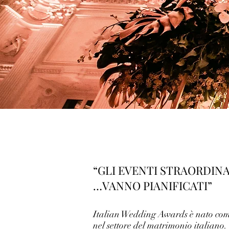
“GLI EVENTI STRAORDIN
…VANNO PIANIFICATI”
Italian Wedding Awards è nato come 
nel settore del matrimonio italiano.