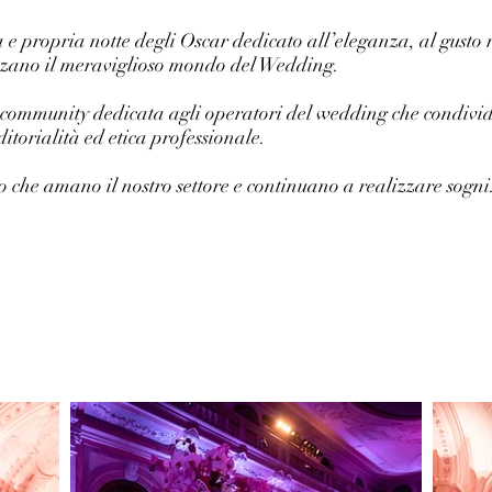
 propria notte degli Oscar dedicato all’eleganza, al gusto 
izzano il meraviglioso mondo del Wedding.
community dedicata agli operatori del wedding che condivi
itorialità ed etica professionale.
 che amano il nostro settore e continuano a realizzare sogni