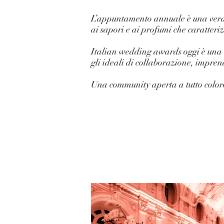
L’appuntamento annuale è una vera e
ai sapori e ai profumi che caratter
Italian wedding awards oggi è una 
gli ideali di collaborazione, imprend
Una community aperta a tutto coloro