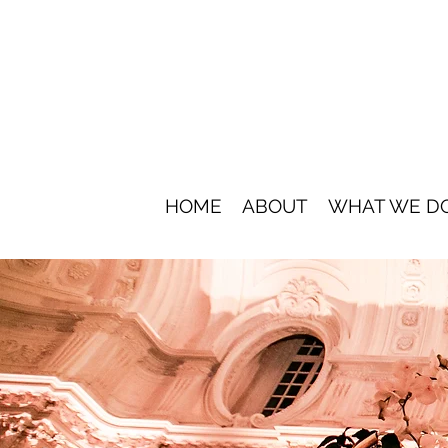
HOME
ABOUT
WHAT WE D